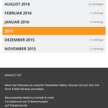
AUGUST 2016
(2 einträge)
FEBRUAR 2016
(1 eintrag)
JANUAR 2016
(1 eintrag)
2015
DEZEMBER 2015
(1 eintrag)
NOVEMBER 2015
(1 eintrag)
NEWSLETTER
Wenn Sie Interesse an unserem Newsetter haben, können Sie sich hier mit
ihrer E-Mail Adresse anmelden.
Mountainbike Mallorca Verleih & mehr
4.5
basierend auf
14
Bewertungen
auf
Tripadvisor.de