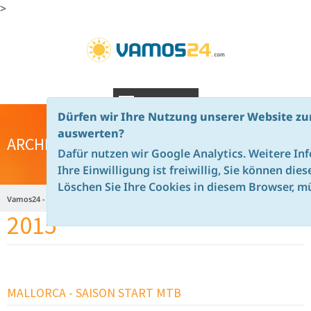
>
NAVIGATION
Dürfen wir Ihre Nutzung unserer Website zu
auswerten?
ARCHIV
Dafür nutzen wir Google Analytics. Weitere In
Ihre Einwilligung ist freiwillig, Sie können die
Löschen Sie Ihre Cookies in diesem Browser, mü
Vamos24 - de
Home
Aktuelle Angebote - News
Archiv
2015
MALLORCA - SAISON START MTB