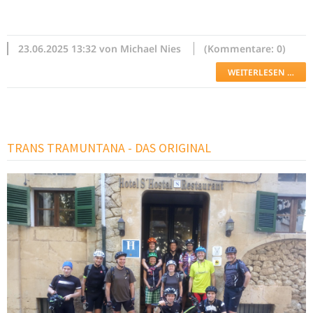
23.06.2025 13:32 von Michael Nies
(Kommentare: 0)
WEITERLESEN …
Weiterlesen …
TRANS TRAMUNTANA - DAS ORIGINAL