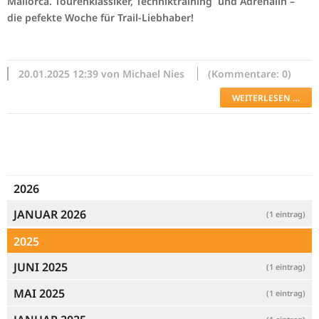
Mallorca. Tourenklassiker, Techniktraining und Adrenalin –
die pefekte Woche für Trail-Liebhaber!
20.01.2025 12:39 von Michael Nies
(Kommentare: 0)
WEITERLESEN …
2026
JANUAR 2026
(1 eintrag)
2025
JUNI 2025
(1 eintrag)
MAI 2025
(1 eintrag)