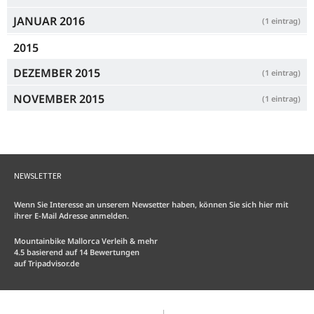
JANUAR 2016
(1 eintrag)
2015
DEZEMBER 2015
(1 eintrag)
NOVEMBER 2015
(1 eintrag)
NEWSLETTER
Wenn Sie Interesse an unserem Newsetter haben, können Sie sich hier mit
ihrer E-Mail Adresse anmelden.
Mountainbike Mallorca Verleih & mehr
4.5
basierend auf
14
Bewertungen
auf
Tripadvisor.de