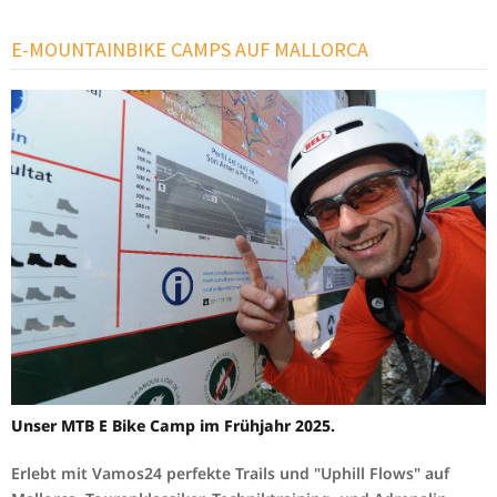
Weiterlesen …
E-MOUNTAINBIKE CAMPS AUF MALLORCA
Unser MTB E Bike Camp im Frühjahr 2025.
Erlebt mit Vamos24 perfekte Trails und "Uphill Flows" auf