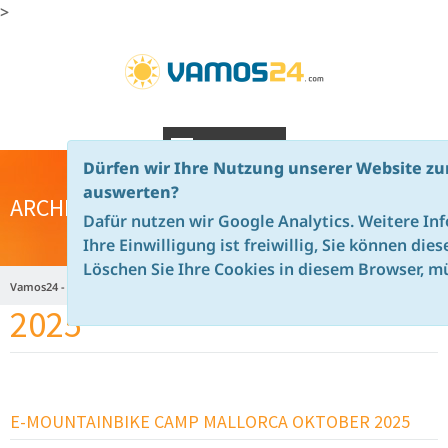
>
NAVIGATION
Dürfen wir Ihre Nutzung unserer Website zu
auswerten?
ARCHIV
Dafür nutzen wir Google Analytics. Weitere In
Ihre Einwilligung ist freiwillig, Sie können die
Löschen Sie Ihre Cookies in diesem Browser, mü
Vamos24 - de
Home
Aktuelle Angebote - News
Archiv
2025
Weiterlesen …
E-MOUNTAINBIKE CAMP MALLORCA OKTOBER 2025