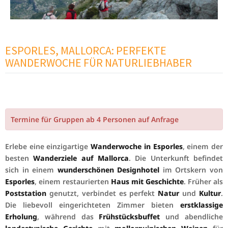
ESPORLES, MALLORCA: PERFEKTE
WANDERWOCHE FÜR NATURLIEBHABER
Termine für Gruppen ab 4 Personen auf Anfrage
Erlebe eine einzigartige
Wanderwoche in Esporles
, einem der
besten
Wanderziele auf Mallorca
. Die Unterkunft befindet
sich in einem
wunderschönen Designhotel
im Ortskern von
Esporles
, einem restaurierten
Haus mit Geschichte
. Früher als
Poststation
genutzt, verbindet es perfekt
Natur
und
Kultur
.
Die liebevoll eingerichteten Zimmer bieten
erstklassige
Erholung
, während das
Frühstücksbuffet
und abendliche