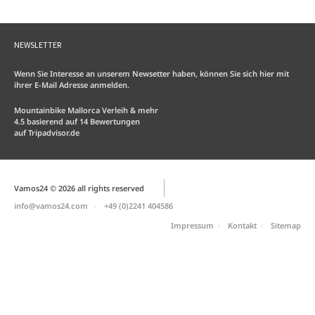
NEWSLETTER
Wenn Sie Interesse an unserem Newsetter haben, können Sie sich hier mit
ihrer E-Mail Adresse anmelden.
Mountainbike Mallorca Verleih & mehr
4.5
basierend auf
14
Bewertungen
auf
Tripadvisor.de
Vamos24 © 2026 all rights reserved
info@vamos24.com
+49 (0)2241 404586
Impressum
Kontakt
Sitemap