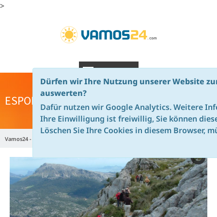
>
NAVIGATION
Dürfen wir Ihre Nutzung unserer Website zu
auswerten?
ESPORLES WANDERN
Dafür nutzen wir Google Analytics. Weitere In
Ihre Einwilligung ist freiwillig, Sie können die
Löschen Sie Ihre Cookies in diesem Browser, mü
Vamos24 - de
Mallorca
Wander & Trekking Reisen Mallorca
Wandern auf Mallorca - Especial Esporles | vamos24