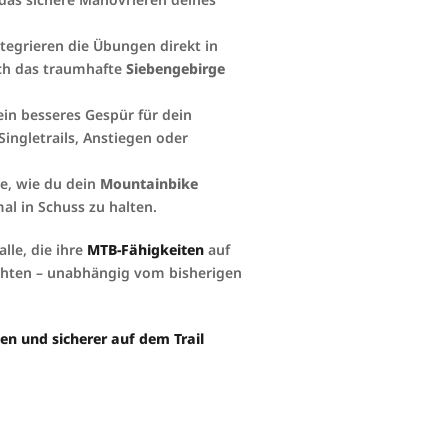
ntegrieren die Übungen direkt in
h das traumhafte
Siebengebirge
 ein besseres Gespür für dein
Singletrails, Anstiegen oder
re, wie du dein
Mountainbike
al in Schuss zu halten.
alle, die ihre
MTB-Fähigkeiten
auf
chten – unabhängig vom bisherigen
en und sicherer auf dem Trail