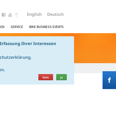
English
Deutsch
SEN
SERVICE
BIKE BUSINESS EVENTS
Erfassung Ihrer Interessen
schutzerklärung.
en.
Nein
Ja