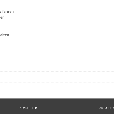
b fahren
gen
alten
NEWSLETTER
AKTUELLE