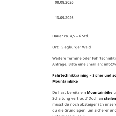
08.08.2026
13.09.2026
Dauer ca. 4,5 – 6 Std.
Ort: Siegburger Wald
Weitere Termine oder Fahrtechniktra
Anfrage. Bitte eine Email an: inf
Fahrtechniktraining – Sicher und 
Mountainbike
Du hast bereits ein
Mountainbike
u
Schaltung vertraut? Doch an
steile
musst du noch absteigen? In unse
du die Grundlagen, um sicherer un