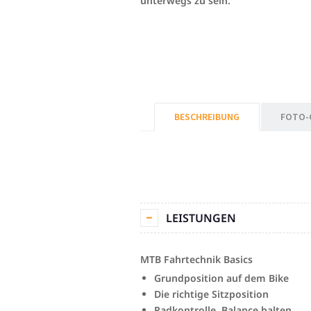
unterwegs zu sein.
BESCHREIBUNG
FOTO-
LEISTUNGEN
MTB Fahrtechnik Basics
Grundposition auf dem Bike
Die richtige Sitzposition
Radkontrolle, Balance halten