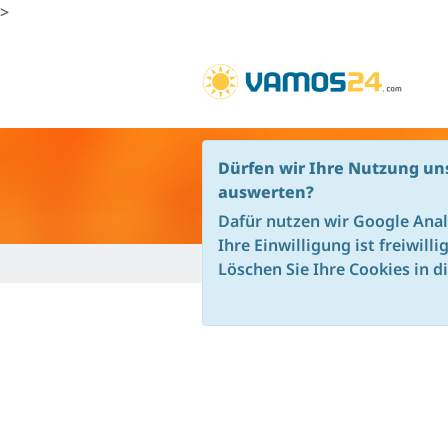
>
Dürfen wir Ihre Nutzung un
MTB FAHRTECHNIKTRAI
auswerten?
Dafür nutzen wir Google Anal
Ihre Einwilligung ist freiwill
Vamos24 - de
Deutschland
MTB Fahrte
Löschen Sie Ihre Cookies in d