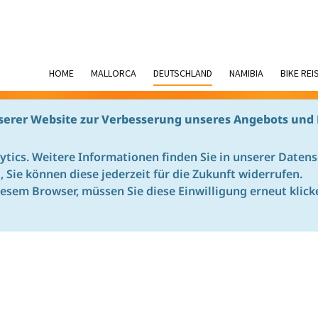
HOME
MALLORCA
DEUTSCHLAND
NAMIBIA
BIKE REI
serer Website zur Verbesserung unseres Angebots und 
NING
ytics. Weitere Informationen finden Sie in unserer Daten
ig, Sie können diese jederzeit für die Zukunft widerrufen.
chnik Siebengebirge | vamos24
iesem Browser, müssen Sie diese Einwilligung erneut klick