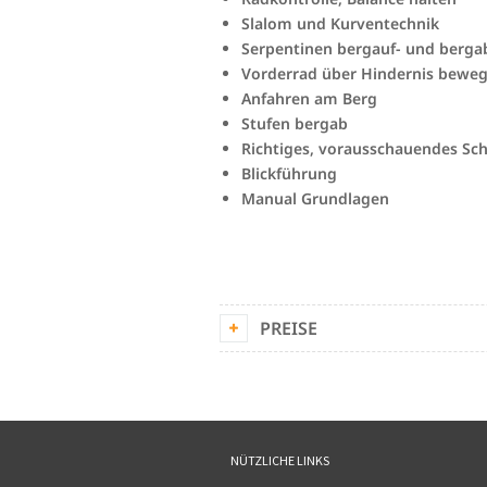
Slalom und Kurventechnik
Serpentinen bergauf- und berga
Vorderrad über Hindernis bewe
Anfahren am Berg
Stufen bergab
Richtiges, vorausschauendes Sch
Blickführung
Manual Grundlagen
PREISE
NÜTZLICHE LINKS